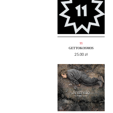
11
GETTOKOSMOS
25.00
zł