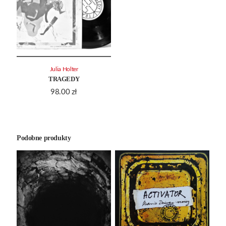
Julia Holter
TRAGEDY
98.00
zł
Podobne produkty