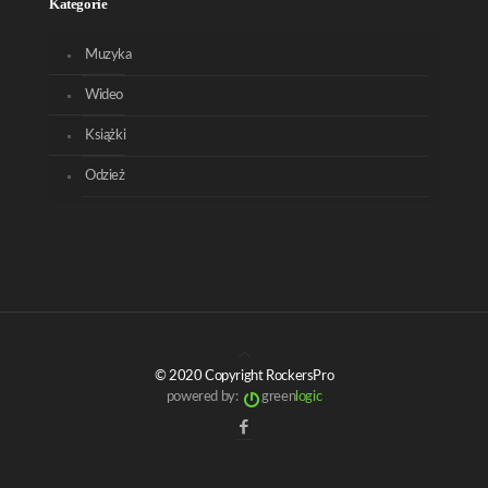
Kategorie
Muzyka
Wideo
Książki
Odzież
© 2020 Copyright RockersPro
powered by:
green
logic