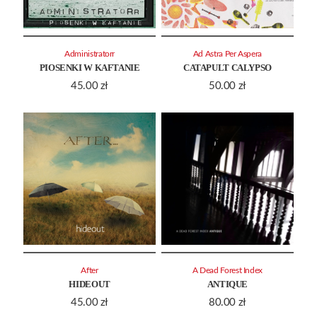
Administratorr
Ad Astra Per Aspera
PIOSENKI W KAFTANIE
CATAPULT CALYPSO
45.00
zł
50.00
zł
After
A Dead Forest Index
HIDEOUT
ANTIQUE
45.00
zł
80.00
zł