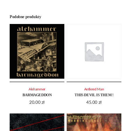
Podobne produkty
Alehammer
Antlered Man
BARMAGEDDON
THIS DEVIL IS THEM !
20.00
zł
45.00
zł