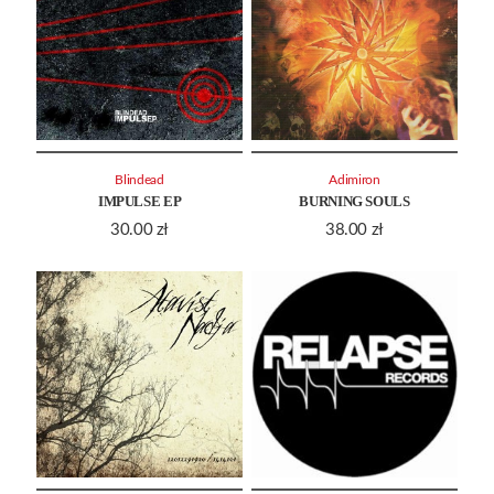
Blindead
Adimiron
IMPULSE EP
BURNING SOULS
30.00
zł
38.00
zł