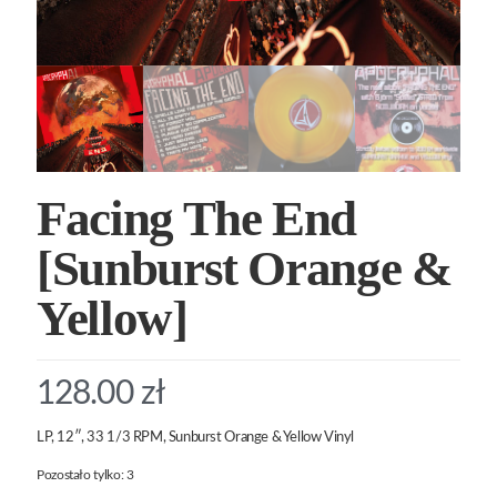
Facing The End
[Sunburst Orange &
Yellow]
128.00
zł
LP, 12″, 33 1/3 RPM, Sunburst Orange & Yellow Vinyl
Pozostało tylko: 3