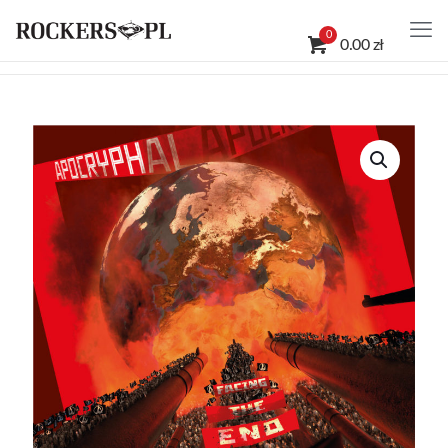
0
0.00 zł