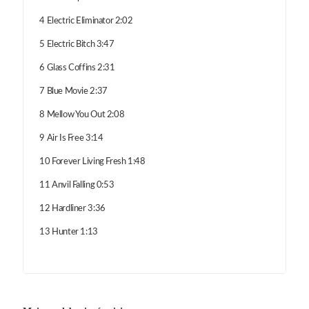
4 Electric Eliminator 2:02
5 Electric Bitch 3:47
6 Glass Coffins 2:31
7 Blue Movie 2:37
8 Mellow You Out 2:08
9 Air Is Free 3:14
10 Forever Living Fresh 1:48
11 Anvil Falling 0:53
12 Hardliner 3:36
13 Hunter 1:13