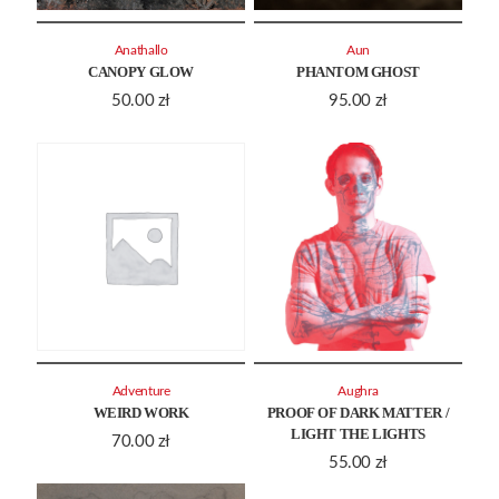
Anathallo
Aun
CANOPY GLOW
PHANTOM GHOST
50.00
zł
95.00
zł
Adventure
Aughra
WEIRD WORK
PROOF OF DARK MATTER /
LIGHT THE LIGHTS
70.00
zł
55.00
zł