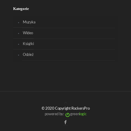
Kategorie
Muzyka
Wideo
Książki
Odzież
© 2020 Copyright RockersPro
powered by:
green
logic