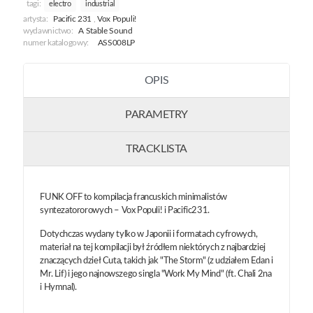
tagi:
electro
industrial
artysta:
Pacific 231
,
Vox Populi!
wydawnictwo:
A Stable Sound
numer katalogowy:
ASS008LP
OPIS
PARAMETRY
TRACKLISTA
FUNK OFF to kompilacja francuskich minimalistów
syntezatororowych – Vox Populi! i Pacific231.
Dotychczas wydany tylko w Japonii i formatach cyfrowych,
materiał na tej kompilacji był źródłem niektórych z najbardziej
znaczących dzieł Cuta, takich jak "The Storm" (z udziałem Edan i
Mr. Lif) i jego najnowszego singla "Work My Mind" (ft. Chali 2na
i Hymnal).