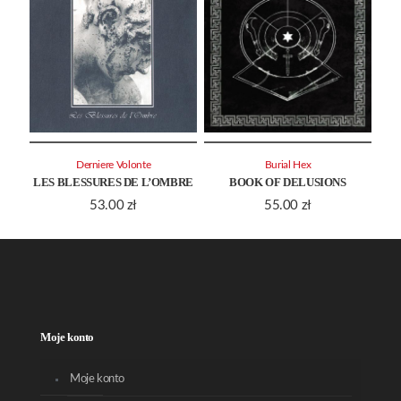
Derniere Volonte
Burial Hex
LES BLESSURES DE L’OMBRE
BOOK OF DELUSIONS
53.00
zł
55.00
zł
Moje konto
Moje konto