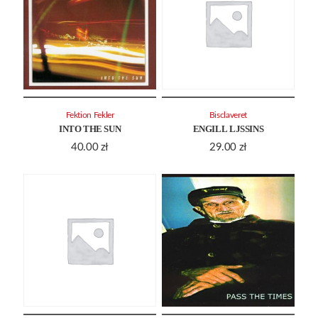
Fektion Fekler
Bisclaveret
INTO THE SUN
ENGILL LJSSINS
40.00
zł
29.00
zł