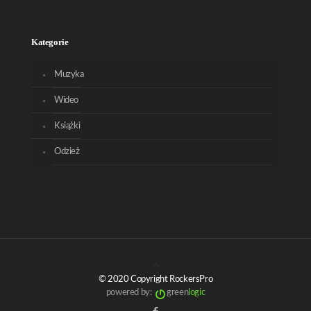
Kategorie
Muzyka
Wideo
Książki
Odzież
© 2020 Copyright RockersPro
powered by:
green
logic