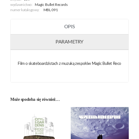
wydawnictwo:
Magic Bullet Records
numer katalogowy:
MBL 091
OPIS
PARAMETRY
Film o skateboardzistach z muzuką zespołów Magic Bullet Reco
Może spodoba się również…