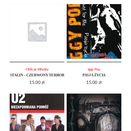
Oblicza Władzy
Iggy Pop
STALIN – CZERWONY TERROR
PASJA ŻYCIA
15.00
zł
15.00
zł