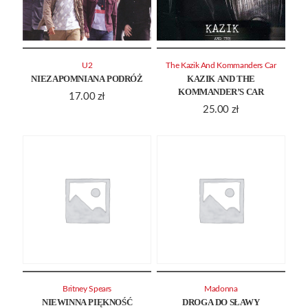
U2
The Kazik And Kommanders Car
NIEZAPOMNIANA PODRÓŻ
KAZIK AND THE
KOMMANDER’S CAR
17.00
zł
25.00
zł
Britney Spears
Madonna
NIEWINNA PIĘKNOŚĆ
DROGA DO SŁAWY