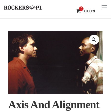
0
0.00 zł
Axis And Alignment