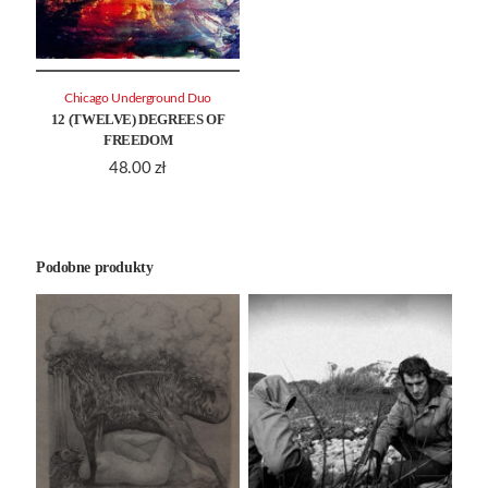
Chicago Underground Duo
12 (TWELVE) DEGREES OF
FREEDOM
48.00
zł
Podobne produkty