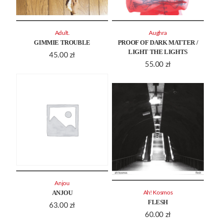
Adult.
Aughra
GIMMIE TROUBLE
PROOF OF DARK MATTER /
LIGHT THE LIGHTS
45.00
zł
55.00
zł
Anjou
ANJOU
Ah! Kosmos
FLESH
63.00
zł
60.00
zł