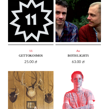
11
Au
GETTOKOSMOS
BOTH LIGHTS
25.00
zł
63.00
zł