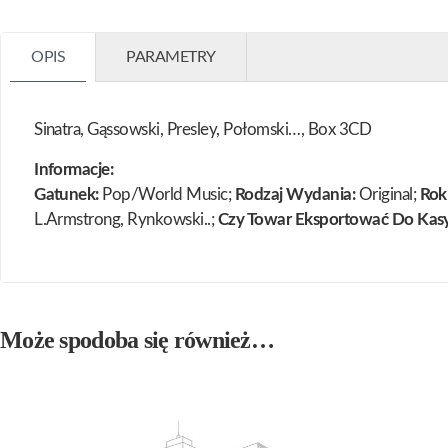
OPIS
PARAMETRY
Sinatra, Gąssowski, Presley, Połomski…, Box 3CD
Informacje:
Gatunek:
Pop/World Music;
Rodzaj Wydania:
Original;
Rok
L.Armstrong, Rynkowski..;
Czy Towar Eksportować Do Kasy
Może spodoba się również…