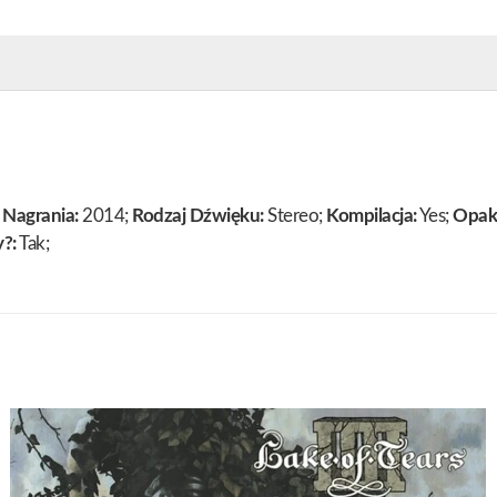
 Nagrania:
2014;
Rodzaj Dźwięku:
Stereo;
Kompilacja:
Yes;
Opak
?:
Tak;