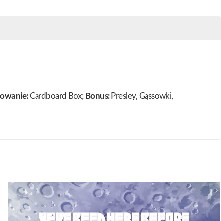
owanie:
Cardboard Box;
Bonus:
Presley, Gąssowki,