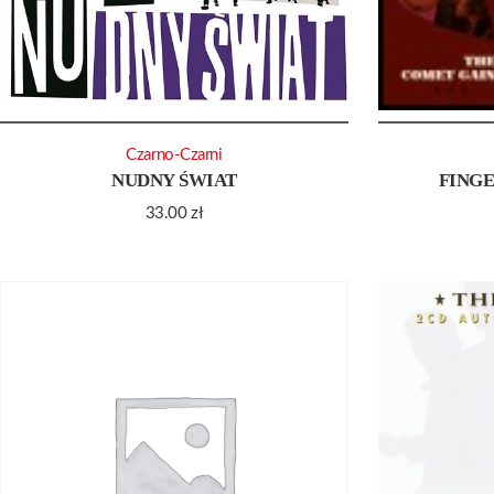
Czarno-Czarni
NUDNY ŚWIAT
FINGE
33.00
zł