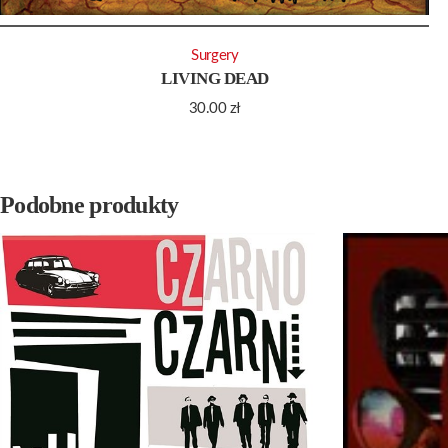
Surgery
LIVING DEAD
30.00
zł
Podobne produkty