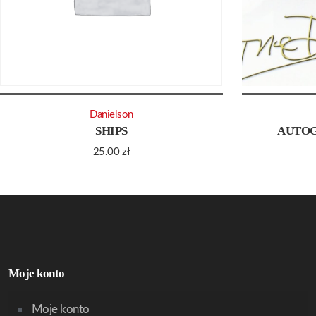
Danielson
SHIPS
AUTOG
25.00
zł
Moje konto
Moje konto