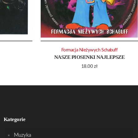
Formacja Nieżywych Schabuff
NASZE PIOSENKI NAJLEPSZE
18.00
zł
Kategorie
Muzyka