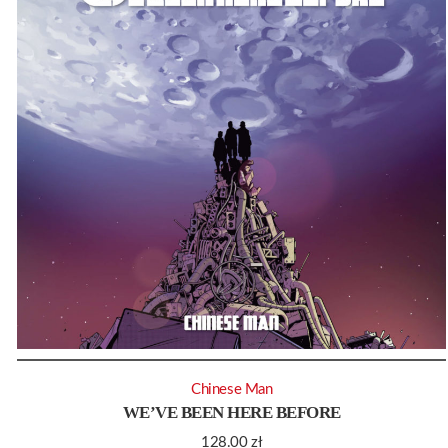
Chinese Man
WE’VE BEEN HERE BEFORE
128.00
zł