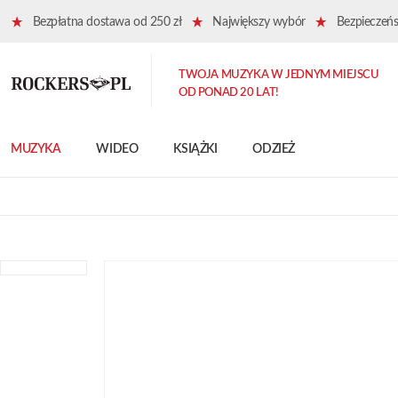
Bezpłatna dostawa od 250 zł
Największy wybór
Bezpieczeńst
TWOJA MUZYKA W JEDNYM MIEJSCU
OD PONAD 20 LAT!
MUZYKA
WIDEO
KSIĄŻKI
ODZIEŻ