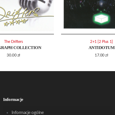
The Drifters
2+1 [2 Plus 1]
RAPH COLLECTION
ANTIDOTUM
30.00
zł
17.00
zł
Informacje
Informacje ogólne