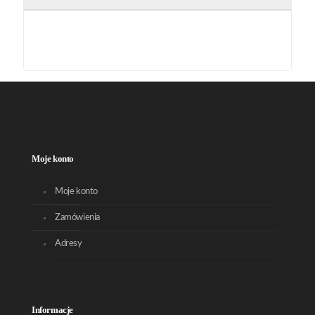
Moje konto
Moje konto
Zamówienia
Adresy
Informacje