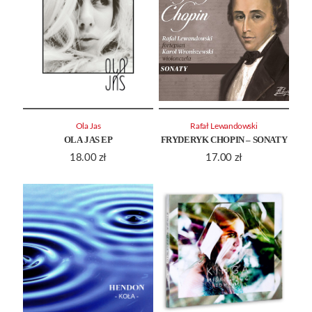
Ola Jas
Rafał Lewandowski
OLA JAS EP
FRYDERYK CHOPIN – SONATY
18.00
zł
17.00
zł