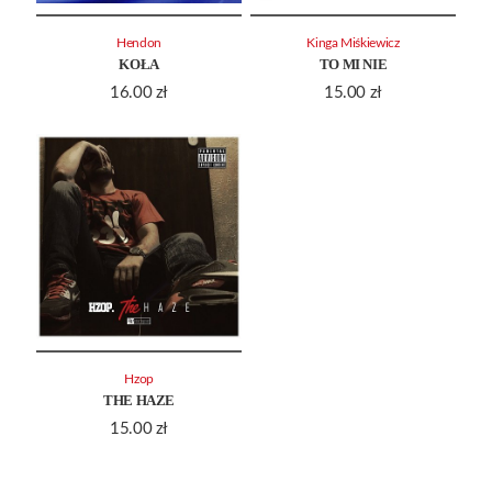
Hendon
Kinga Miśkiewicz
KOŁA
TO MI NIE
16.00
zł
15.00
zł
Hzop
THE HAZE
15.00
zł