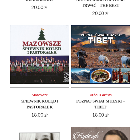
TRWAĆ – THE BEST
20.00
zł
20.00
zł
Mazowsze
Various Artists
ŚPIEWNIK KOLĘD I
POZNAJ ŚWIAT MUZYKI –
PASTORAŁEK
TIBET
18.00
zł
18.00
zł