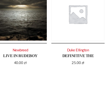
Newbreed
Duke Ellington
LIVE IN RUDEBOY
DEFINITIVE THE
40.00
zł
25.00
zł