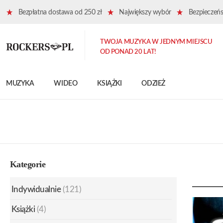
Bezpłatna dostawa od 250 zł
Największy wybór
Bezpieczeńst
TWOJA MUZYKA W JEDNYM MIEJSCU
OD PONAD 20 LAT!
MUZYKA
WIDEO
KSIĄŻKI
ODZIEŻ
Kategorie
Indywidualnie
(121)
Książki
(4)