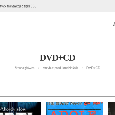
wo transakcji dzięki SSL
DVD+CD
Strona główna
Atrybut produktu: Nośnik
DVD+CD