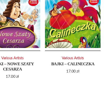
Various Artists
Various Artists
KI – NOWE SZATY
BAJKI – CALINECZKA
CESARZA
17.00
zł
17.00
zł