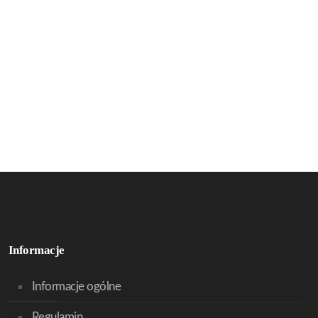
Informacje
Informacje ogólne
Regulamin