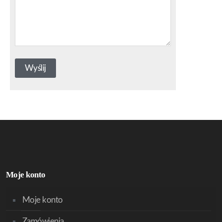
Moje konto
Moje konto
Zamówienia