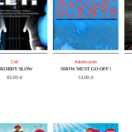
Ceti
Adolescents
KORDY SŁÓW
SHOW MUST GO OFF !
85.00
zł
53.00
zł