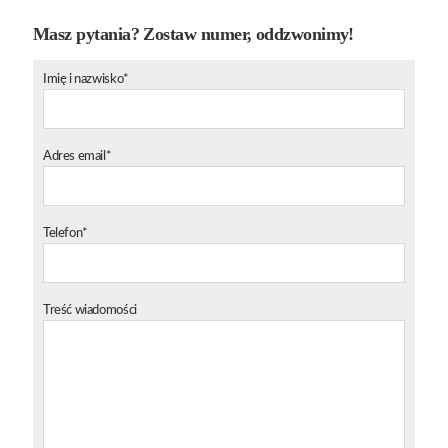
Masz pytania? Zostaw numer, oddzwonimy!
Imię i nazwisko*
Adres email*
Telefon*
Treść wiadomości