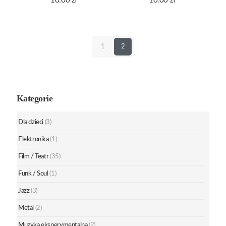
10.00
zł
10.00
zł
1
2
Kategorie
Dla dzieci
(3)
Elektronika
(1)
Film / Teatr
(35)
Funk / Soul
(1)
Jazz
(3)
Metal
(2)
Muzyka eksperymentalna
(2)