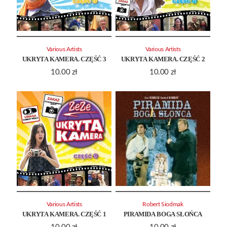
Various Artists
Various Artists
UKRYTA KAMERA. CZĘŚĆ 3
UKRYTA KAMERA. CZĘŚĆ 2
10.00
zł
10.00
zł
Various Artists
Robert Siodmak
UKRYTA KAMERA. CZĘŚĆ 1
PIRAMIDA BOGA SŁOŃCA