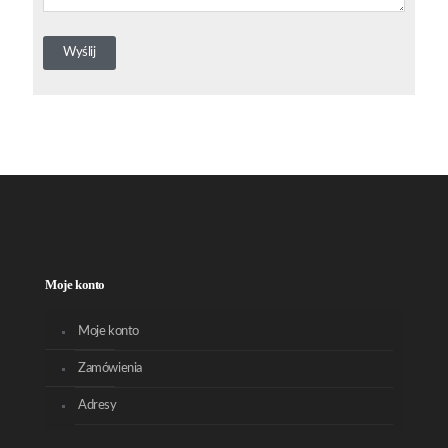
Moje konto
Moje konto
Zamówienia
Adresy