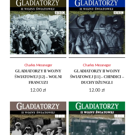
Charles Messneger
Charles Messneger
GLADIATORZY II WOJNY
GLADIATORZY II WOJNY
ŚWIATOWEJ [12] – WOLNI
ŚWIATOWEJ [11] – CHINDICI –
FRANCUZI
DUCHY DŻUNGLI
12.00
zł
12.00
zł