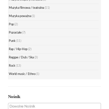
Muzyka filmowa / teatralna
(11)
Muzyka poważna
(1)
Pop
(2)
Pozostałe
(7)
Punk
(11)
Rap / Hip-Hop
(2)
Reggae / Dub / Ska
(3)
Rock
(13)
World music / Ethno
(1)
Nośnik