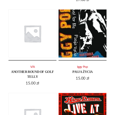
V/A
Iggy Pop
ANOTHER ROUND OF GOLF
PASJA ŻYCIA
TELLY
15.00
zł
15.00
zł