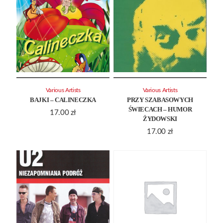
Various Artists
Various Artists
BAJKI – CALINECZKA
PRZY SZABASOWYCH
ŚWIECACH – HUMOR
17.00
zł
ŻYDOWSKI
17.00
zł