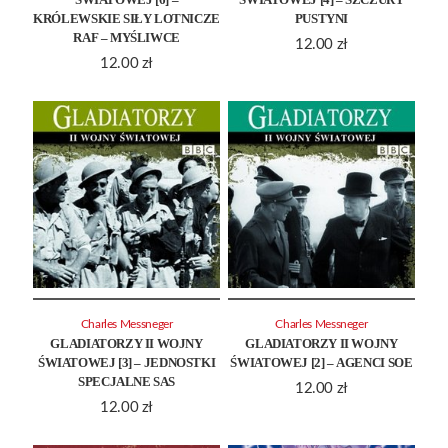
KRÓLEWSKIE SIŁY LOTNICZE
PUSTYNI
RAF – MYŚLIWCE
12.00
zł
12.00
zł
Charles Messneger
Charles Messneger
GLADIATORZY II WOJNY
GLADIATORZY II WOJNY
ŚWIATOWEJ [3] – JEDNOSTKI
ŚWIATOWEJ [2] – AGENCI SOE
SPECJALNE SAS
12.00
zł
12.00
zł