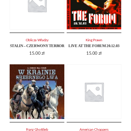
Oblicza Władzy
King Prawn
STALIN – CZERWONY TERROR
LIVE AT THE FORUM 20.12.03
15.00
zł
15.00
zł
Franz Ghottlieb
American Choppers