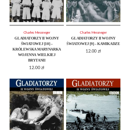
Charles Messneger
Charles Messneger
GLADIATORZY II WOJNY
GLADIATORZY II WOJNY
ŚWIATOWEJ [10] –
ŚWIATOWEJ [9] – KAMIKADZE
KRÓLEWSKA MARYNARKA
12.00
zł
WOJENNA WIELKIEJ
BRYTANII
12.00
zł