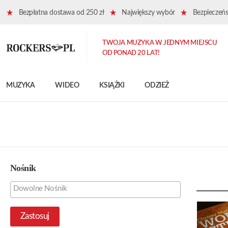
Bezpłatna dostawa od 250 zł
Największy wybór
Bezpieczeńst
TWOJA MUZYKA W JEDNYM MIEJSCU
OD PONAD 20 LAT!
MUZYKA
WIDEO
KSIĄŻKI
ODZIEŻ
Nośnik
Zastosuj