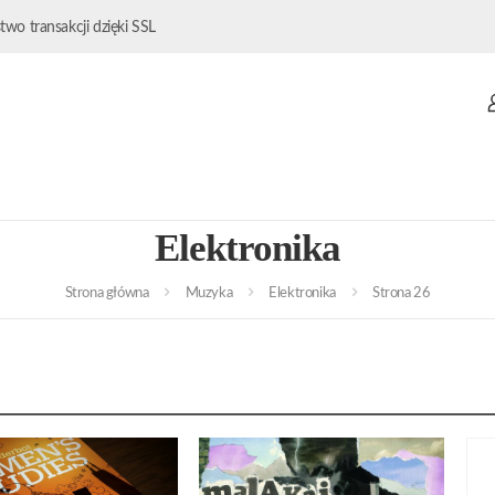
wo transakcji dzięki SSL
Elektronika
Strona główna
Muzyka
Elektronika
Strona 26