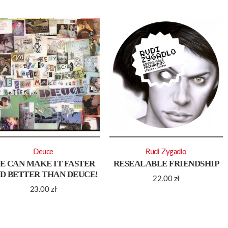
Deuce
Rudi Zygadlo
E CAN MAKE IT FASTER
RESEALABLE FRIENDSHIP
D BETTER THAN DEUCE!
22.00
zł
23.00
zł