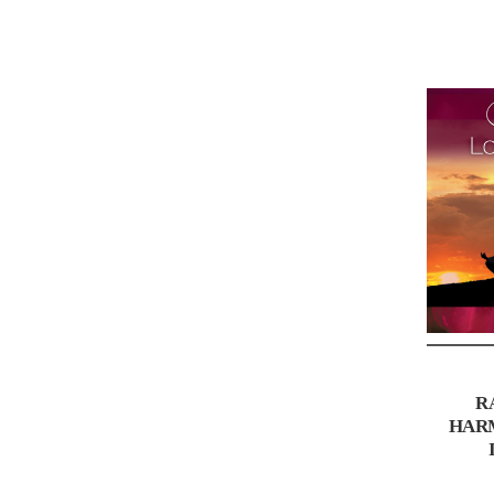
R
HAR