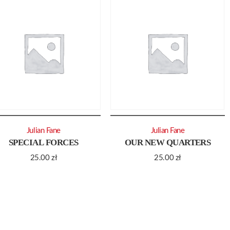
Julian Fane
Julian Fane
SPECIAL FORCES
OUR NEW QUARTERS
25.00
zł
25.00
zł