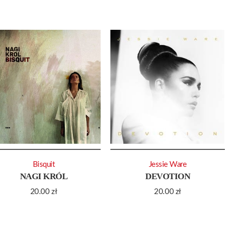
Bisquit
Jessie Ware
NAGI KRÓL
DEVOTION
20.00
zł
20.00
zł