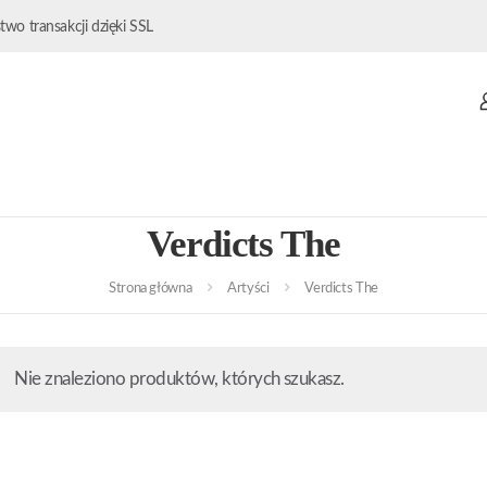
wo transakcji dzięki SSL
Verdicts The
Strona główna
Artyści
Verdicts The
Nie znaleziono produktów, których szukasz.