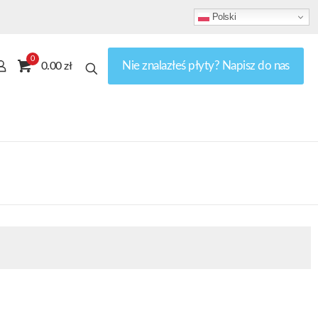
Polski
0
Nie znalazłeś płyty? Napisz do nas
0.00 zł