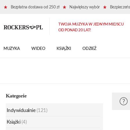
Bezpłatna dostawa od 250 zł
Największy wybór
Bezpieczeńst
TWOJA MUZYKA W JEDNYM MIEJSCU
OD PONAD 20 LAT!
MUZYKA
WIDEO
KSIĄŻKI
ODZIEŻ
Kategorie
Indywidualnie
(121)
Książki
(4)