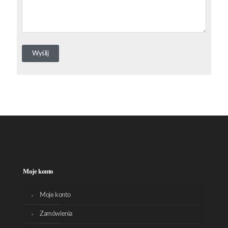
Moje konto
Moje konto
Zamówienia