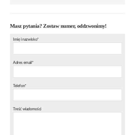
Masz pytania? Zostaw numer, oddzwonimy!
Imię i nazwisko*
Adres email*
Telefon*
Treść wiadomości