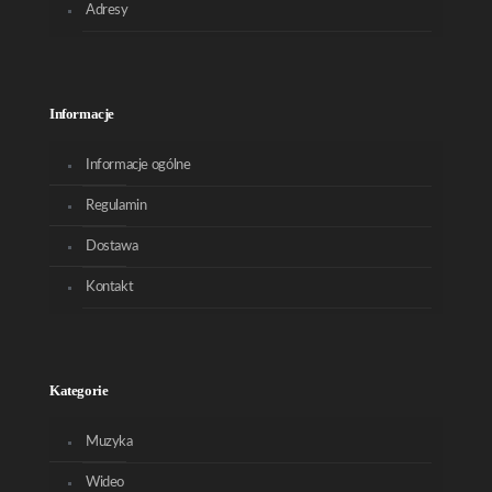
Adresy
Informacje
Informacje ogólne
Regulamin
Dostawa
Kontakt
Kategorie
Muzyka
Wideo