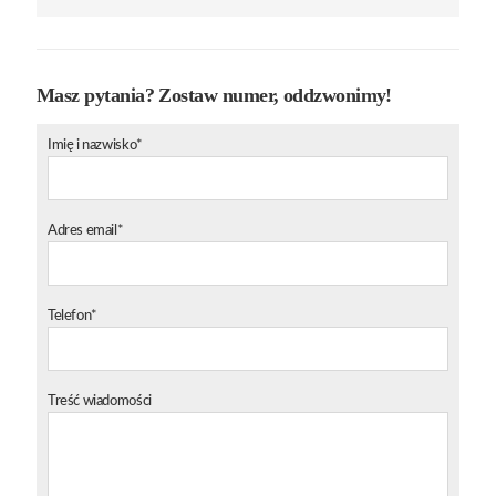
Masz pytania? Zostaw numer, oddzwonimy!
Imię i nazwisko*
Adres email*
Telefon*
Treść wiadomości