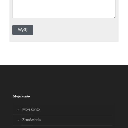
Moje konto
Moje konto
Zamówienia