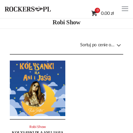
0
0.00 zł
Robi Show
Robi Show
KOŁYSANKI DLA ANI I JASIA