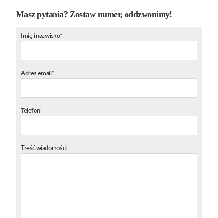
Masz pytania? Zostaw numer, oddzwonimy!
Imię i nazwisko*
Adres email*
Telefon*
Treść wiadomości