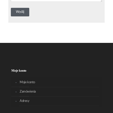
Moje konto
Moje konto
Zamówienia
Adresy