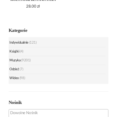
28.00
zł
Kategorie
Indywidualnie
(121)
Książki
(4)
Muzyka
(9201)
Odzież
(7)
Wideo
(98)
Nośnik