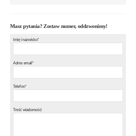
Masz pytania? Zostaw numer, oddzwonimy!
Imię i nazwisko*
Adres email*
Telefon*
Treść wiadomości