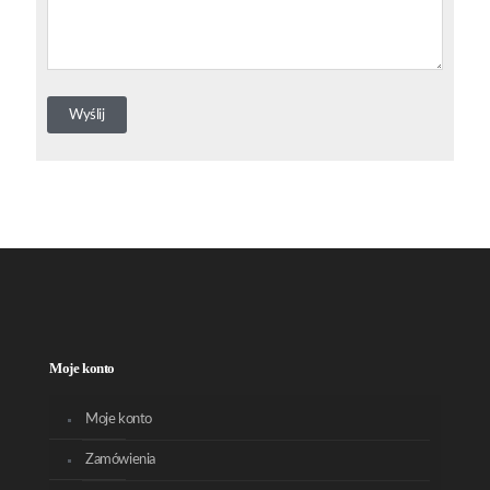
Moje konto
Moje konto
Zamówienia