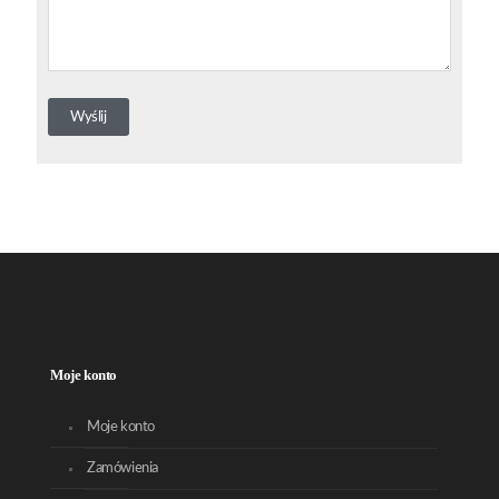
Moje konto
Moje konto
Zamówienia