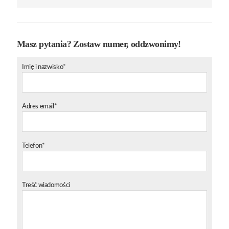
Masz pytania? Zostaw numer, oddzwonimy!
Imię i nazwisko*
Adres email*
Telefon*
Treść wiadomości