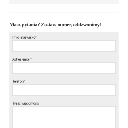
Masz pytania? Zostaw numer, oddzwonimy!
Imię i nazwisko*
Adres email*
Telefon*
Treść wiadomości