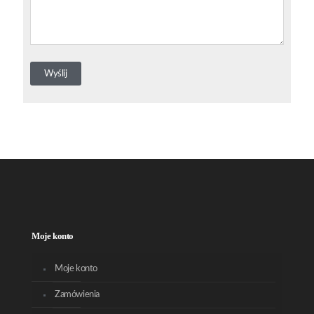
Moje konto
Moje konto
Zamówienia