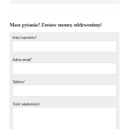
Masz pytania? Zostaw numer, oddzwonimy!
Imię i nazwisko*
Adres email*
Telefon*
Treść wiadomości