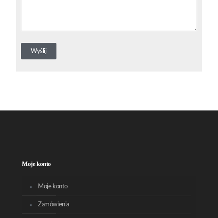
Moje konto
Moje konto
Zamówienia