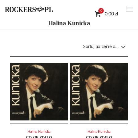
0
0.00 zł
Halina Kunicka
Halina Kunicka
Halina Kunicka
CO SIĘ STAŁO
CO SIĘ STAŁO