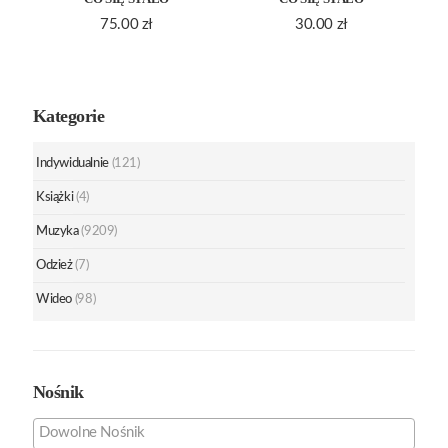
75.00
zł
30.00
zł
Kategorie
Indywidualnie
(121)
Książki
(4)
Muzyka
(9209)
Odzież
(7)
Wideo
(98)
Nośnik