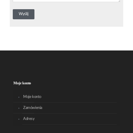
Moje konto
Moje konto
Zamówienia
Adresy