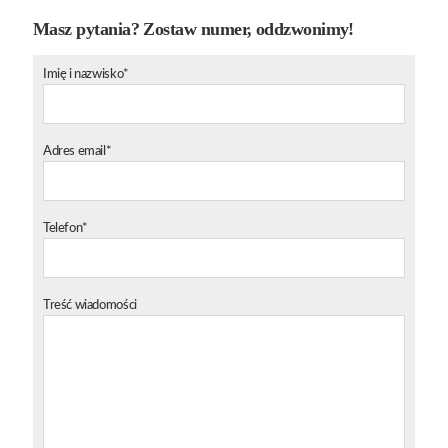
Masz pytania? Zostaw numer, oddzwonimy!
Imię i nazwisko*
Adres email*
Telefon*
Treść wiadomości