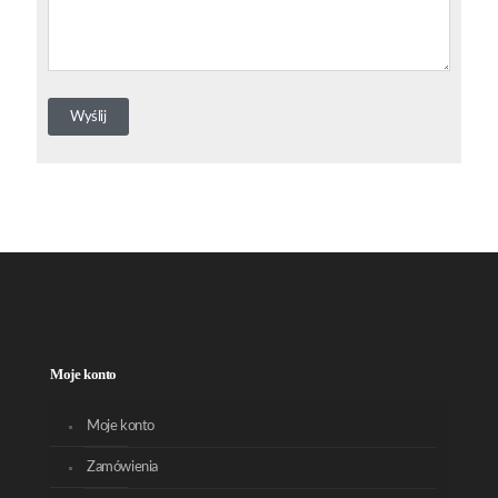
Moje konto
Moje konto
Zamówienia