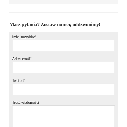
Masz pytania? Zostaw numer, oddzwonimy!
Imię i nazwisko*
Adres email*
Telefon*
Treść wiadomości