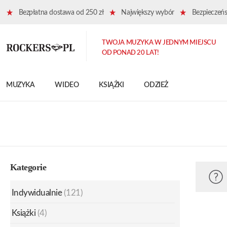
Bezpłatna dostawa od 250 zł
Największy wybór
Bezpieczeńst
TWOJA MUZYKA W JEDNYM MIEJSCU
OD PONAD 20 LAT!
MUZYKA
WIDEO
KSIĄŻKI
ODZIEŻ
Kategorie
Indywidualnie
(121)
Książki
(4)