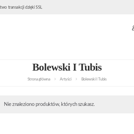
wo transakcji dzięki SSL
Bolewski I Tubis
Strona główna
Artyści
Bolewski I Tubis
Nie znaleziono produktów, których szukasz.