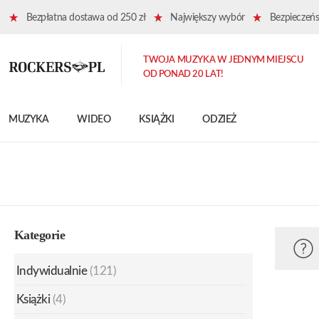
Bezpłatna dostawa od 250 zł
Największy wybór
Bezpieczeńst
TWOJA MUZYKA W JEDNYM MIEJSCU
OD PONAD 20 LAT!
MUZYKA
WIDEO
KSIĄŻKI
ODZIEŻ
Kategorie
Indywidualnie
(121)
Książki
(4)