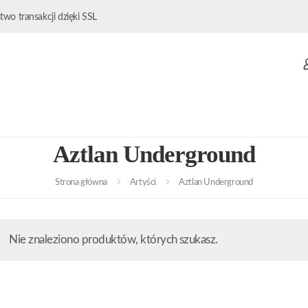
wo transakcji dzięki SSL
Aztlan Underground
Strona główna
Artyści
Aztlan Underground
Nie znaleziono produktów, których szukasz.