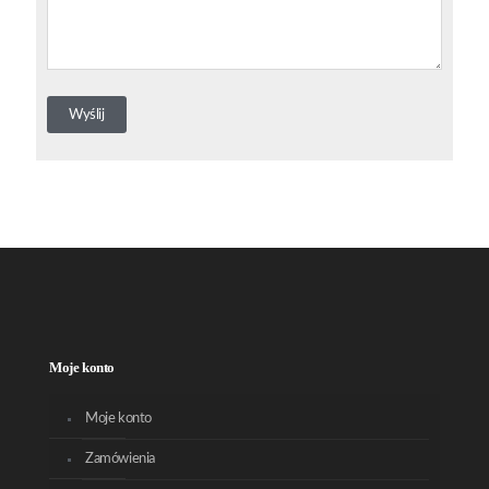
Moje konto
Moje konto
Zamówienia