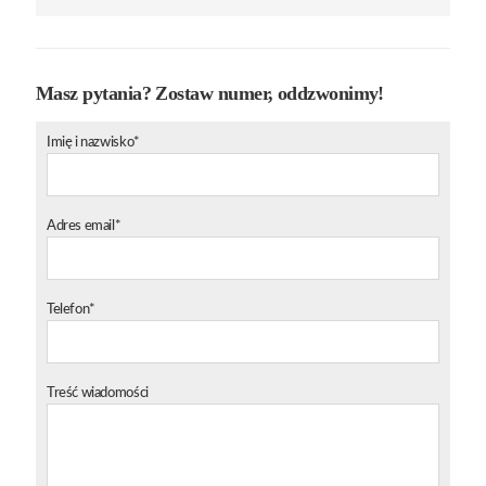
Masz pytania? Zostaw numer, oddzwonimy!
Imię i nazwisko*
Adres email*
Telefon*
Treść wiadomości