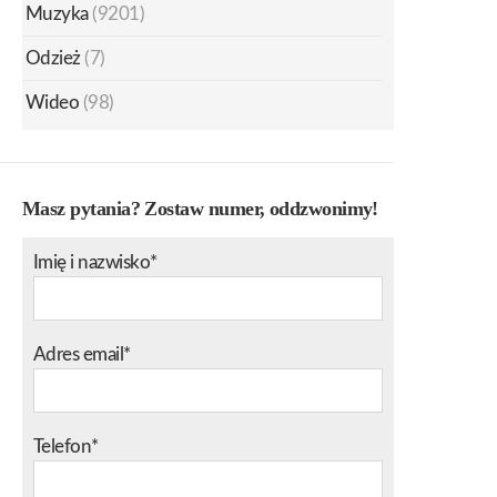
Muzyka
(9201)
Odzież
(7)
Wideo
(98)
Masz pytania? Zostaw numer, oddzwonimy!
Imię i nazwisko*
Adres email*
Telefon*