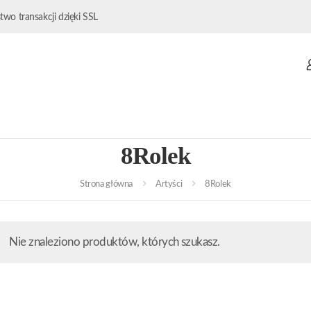
wo transakcji dzięki SSL
8Rolek
Strona główna
Artyści
8Rolek
Nie znaleziono produktów, których szukasz.