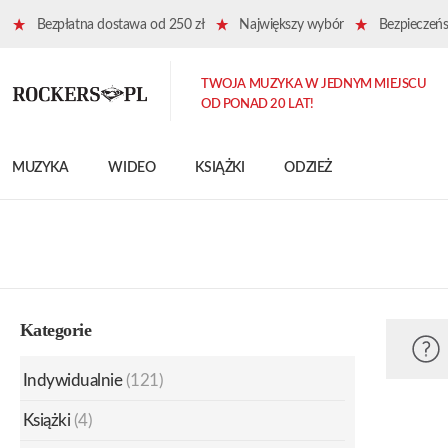
Bezpłatna dostawa od 250 zł
Największy wybór
Bezpieczeńst
TWOJA MUZYKA W JEDNYM MIEJSCU
OD PONAD 20 LAT!
MUZYKA
WIDEO
KSIĄŻKI
ODZIEŻ
Kategorie
Indywidualnie
(121)
Książki
(4)